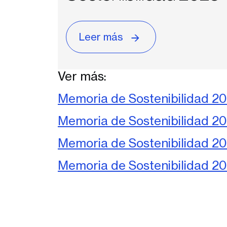
Leer más
Ver más:
Memoria de Sostenibilidad 2
Memoria de Sostenibilidad 2
Memoria de Sostenibilidad 2
Memoria de Sostenibilidad 20