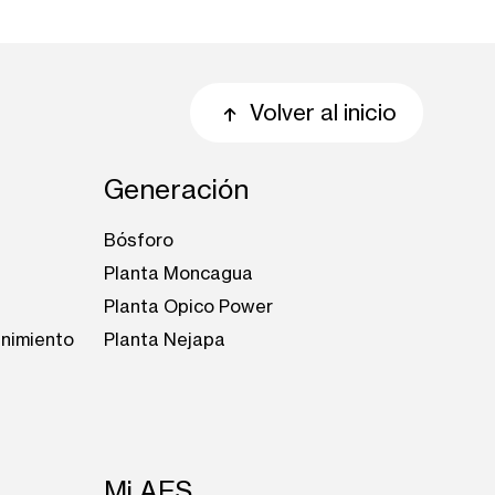
Volver al inicio
Generación
Bósforo
Planta Moncagua
Planta Opico Power
enimiento
Planta Nejapa
Mi AES