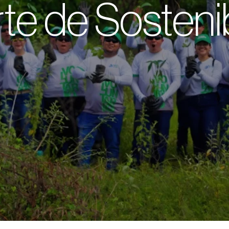
te de Sostenib