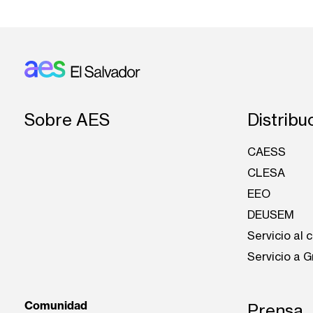
Footer: El Salvador
Sobre AES
Distribu
CAESS
CLESA
EEO
DEUSEM
Servicio al c
Servicio a 
Comunidad
Prensa