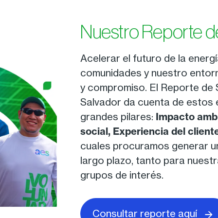
Nuestro Reporte de
Acelerar el futuro de la energí
comunidades y nuestro entorn
y compromiso. El Reporte de 
Salvador da cuenta de estos 
grandes pilares:
Impacto ambie
social, Experiencia del clien
cuales procuramos generar un
largo plazo, tanto para nues
grupos de interés.
Consultar reporte aquí