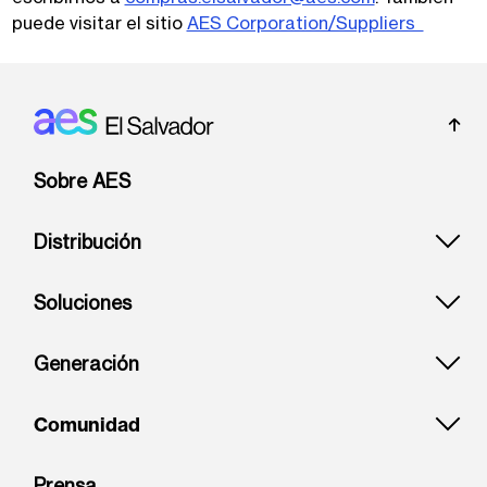
puede visitar el sitio
AES Corporation/Suppliers
Footer: El Salvador
Sobre AES
Distribución
Soluciones
Generación
Comunidad
Prensa