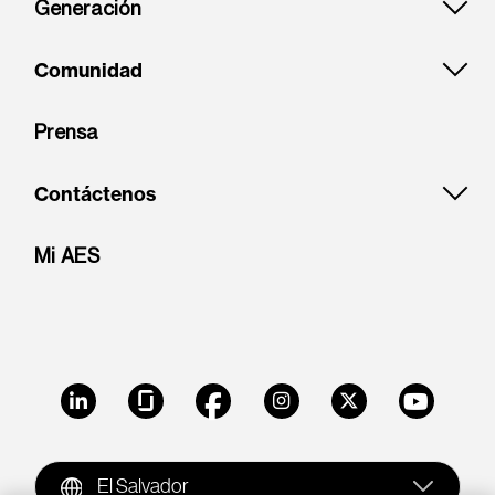
Generación
Comunidad
Prensa
Contáctenos
Mi AES
LinkedIn
Glassdoor
Facebook
Instagram
X
Youtube
El Salvador