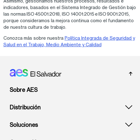
Asimismo, gestionamos nuestros procesos, resultados e
indicadores, basados en el Sistema Integrado de Gestión bajo
las normas ISO 45001:2018, ISO 14001:2015 e ISO 9001:2015,
porque consideramos la mejora continua como el fundamento
de nuestra cultura de trabajo.
Conozca más sobre nuestra
Política Integrada de Seguridad y
Salud en el Trabajo, Medio Ambiente y Calidad
Footer: El Salvador
Sobre AES
Distribución
Soluciones