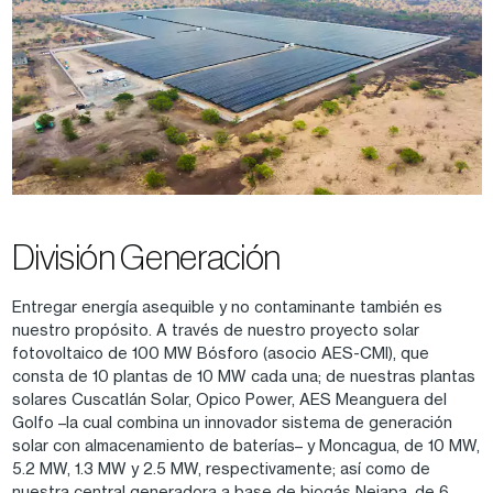
División Generación
Entregar energía asequible y no contaminante también es
nuestro propósito. A través de nuestro proyecto solar
fotovoltaico de 100 MW Bósforo (asocio AES-CMI), que
consta de 10 plantas de 10 MW cada una; de nuestras plantas
solares Cuscatlán Solar, Opico Power, AES Meanguera del
Golfo –la cual combina un innovador sistema de generación
solar con almacenamiento de baterías– y Moncagua, de 10 MW,
5.2 MW, 1.3 MW y 2.5 MW, respectivamente; así como de
nuestra central generadora a base de biogás Nejapa, de 6