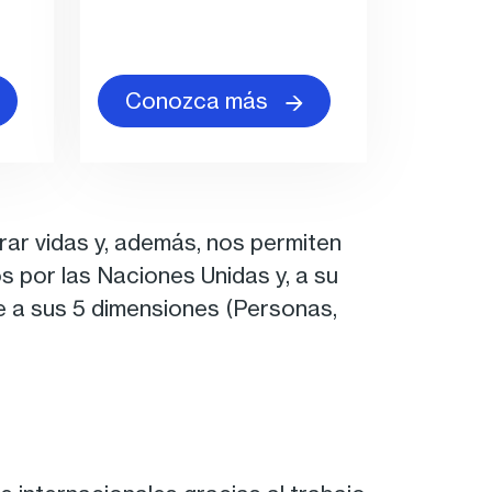
Conozca más
ar vidas y, además, nos permiten
 por las Naciones Unidas y, a su
e a sus 5 dimensiones (Personas,