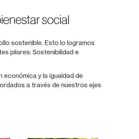
bienestar social
llo sostenible. Esto lo logramos
s pilares: Sostenibilidad e
ón económica y la igualdad de
abordados a través de nuestros ejes