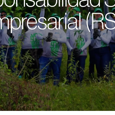
presarial (R