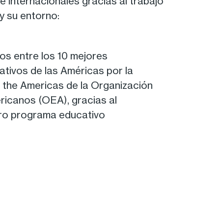
 internacionales gracias al trabajo
 y su entorno:
os entre los 10 mejores
tivos de las Américas por la
 the Americas de la Organización
ricanos (OEA), gracias al
tro programa educativo