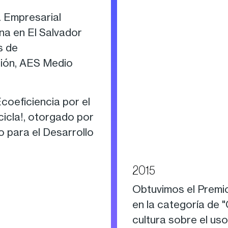
a Empresarial
a en El Salvador
s de
ción, AES Medio
coeficiencia por el
cicla!, otorgado por
 para el Desarrollo
2015
Obtuvimos el Premio
en la categoría de 
cultura sobre el uso