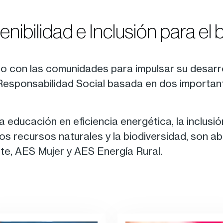
nibilidad e Inclusión para el 
o con las comunidades para impulsar su desarro
Responsabilidad Social basada en dos importante
 educación en eficiencia energética, la inclusi
los recursos naturales y la biodiversidad, son 
e, AES Mujer y AES Energía Rural.