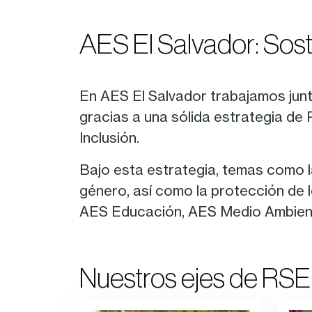
AES El Salvador: Soste
En AES El Salvador trabajamos junt
gracias a una sólida estrategia de 
Inclusión.
Bajo esta estrategia, temas como la
género, así como la protección de 
AES Educación, AES Medio Ambient
Nuestros ejes de RSE