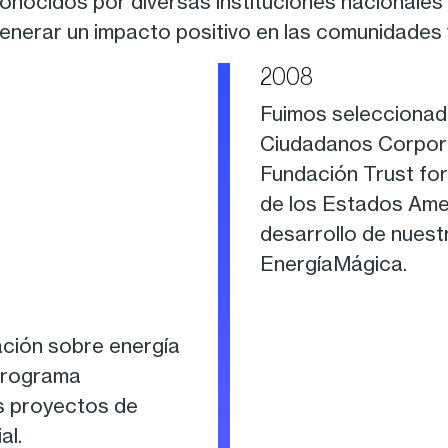
nocidos por diversas instituciones nacionales e
generar un impacto positivo en las comunidades
2008
Fuimos seleccionad
Ciudadanos Corpora
Fundación Trust for
de los Estados Ame
desarrollo de nues
EnergíaMágica.
ación sobre energía
 programa
s proyectos de
al.