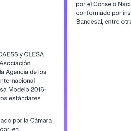
por el Consejo Naci
conformado por ins
Bandesal, entre otr
s CAESS y CLESA
 Asociación
 la Agencia de los
Internacional
resa Modelo 2016-
 los estándares
gado por la Cámara
dor, en