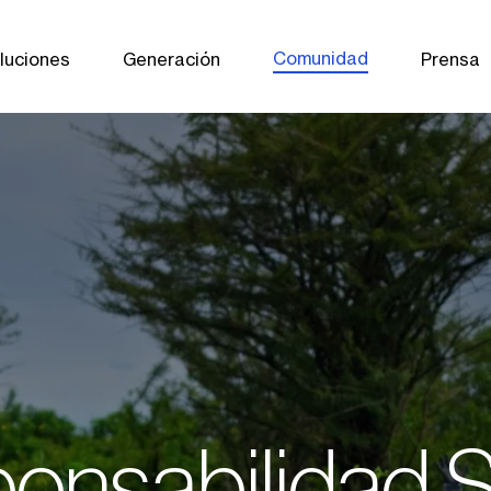
Comunidad
luciones
Generación
Prensa
onsabilidad S