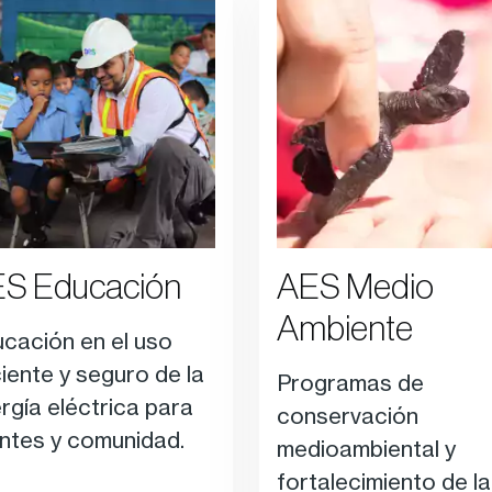
S Educación
AES Medio
Ambiente
cación en el uso
ciente y seguro de la
Programas de
rgía eléctrica para
conservación
entes y comunidad.
medioambiental y
fortalecimiento de la