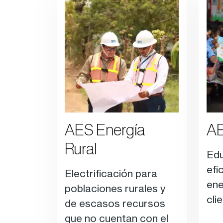
AES Energía
AE
Rural
Edu
efi
Electrificación para
ene
poblaciones rurales y
cli
de escasos recursos
que no cuentan con el