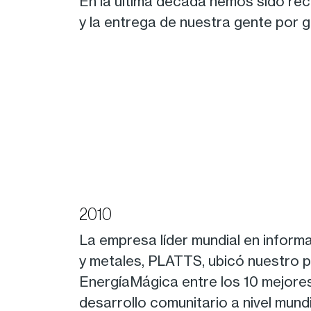
En la última década hemos sido reco
y la entrega de nuestra gente por 
2010
La empresa líder mundial en inform
y metales, PLATTS, ubicó nuestro
EnergíaMágica entre los 10 mejore
desarrollo comunitario a nivel mundi