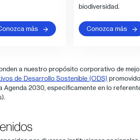
biodiversidad.
Conozca más
Conozca más
onden a nuestro propósito corporativo de mejor
ivos de Desarrollo Sostenible (ODS)
promovidos
 la Agenda 2030, específicamente en lo referent
).
tenidos