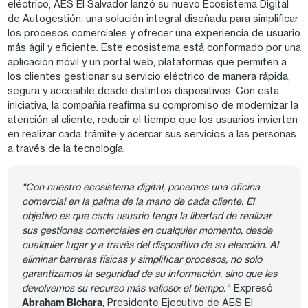
eléctrico, AES El Salvador lanzó su nuevo Ecosistema Digital
de Autogestión, una solución integral diseñada para simplificar
los procesos comerciales y ofrecer una experiencia de usuario
más ágil y eficiente. Este ecosistema está conformado por una
aplicación móvil y un portal web, plataformas que permiten a
los clientes gestionar su servicio eléctrico de manera rápida,
segura y accesible desde distintos dispositivos. Con esta
iniciativa, la compañía reafirma su compromiso de modernizar la
atención al cliente, reducir el tiempo que los usuarios invierten
en realizar cada trámite y acercar sus servicios a las personas
a través de la tecnología.
"Con nuestro ecosistema digital, ponemos una oficina
comercial en la palma de la mano de cada cliente. El
objetivo es que cada usuario tenga la libertad de realizar
sus gestiones comerciales en cualquier momento, desde
cualquier lugar y a través del dispositivo de su elección. Al
eliminar barreras físicas y simplificar procesos, no solo
garantizamos la seguridad de su información, sino que les
devolvemos su recurso más valioso: el tiempo.”
Expresó
Abraham Bichara
, Presidente Ejecutivo de AES El