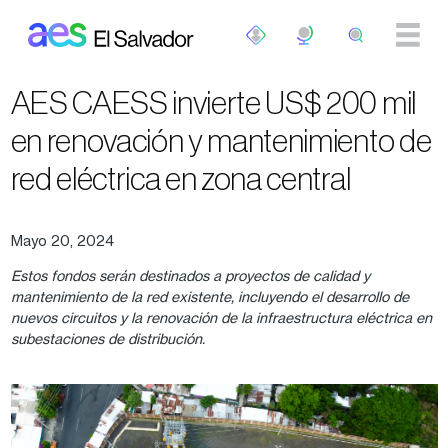
Pasar al contenido principal
AES CAESS invierte US$ 200 mil
en renovación y mantenimiento de
red eléctrica en zona central
Mayo 20, 2024
Estos fondos serán destinados a proyectos de calidad y
mantenimiento de la red existente, incluyendo el desarrollo de
nuevos circuitos y la renovación de la infraestructura eléctrica en
subestaciones de distribución.
Image