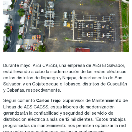
Durante mayo, AES CAESS, una empresa de AES El Salvador,
está llevando a cabo la modernización de las redes eléctricas
en los distritos de Ilopango y Nejapa, departamento de San
Salvador; y en Cojutepeque e Ilobasco, distritos de Cuscatlán
y Cabañas, respectivamente.
Según comentó
Carlos Trejo
, Supervisor de Mantenimiento de
Líneas de AES CAESS, estas labores de modernización
garantizarán la confiabilidad y seguridad del servicio de
distribución eléctrica a más de 12 mil clientes. “Estos trabajos
programados de mantenimiento nos permiten optimizar la red
para estar preparados para cualquier contingencia,