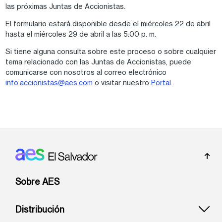
las próximas Juntas de Accionistas.
El formulario estará disponible desde el miércoles 22 de abril
hasta el miércoles 29 de abril a las 5:00 p. m.
Si tiene alguna consulta sobre este proceso o sobre cualquier
tema relacionado con las Juntas de Accionistas, puede
comunicarse con nosotros al correo electrónico
info.accionistas@aes.com
o visitar nuestro
Portal
.
Footer: El Salvador
Sobre AES
Distribución